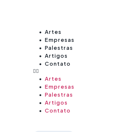
Artes
Empresas
Palestras
Artigos
Contato
Artes
Empresas
Palestras
Artigos
Contato