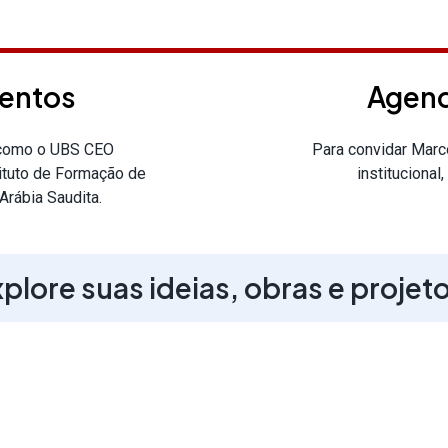
ventos
Agend
 como o UBS CEO
Para convidar Marc
tituto de Formação de
institucional,
Arábia Saudita.
plore suas ideias, obras e projet