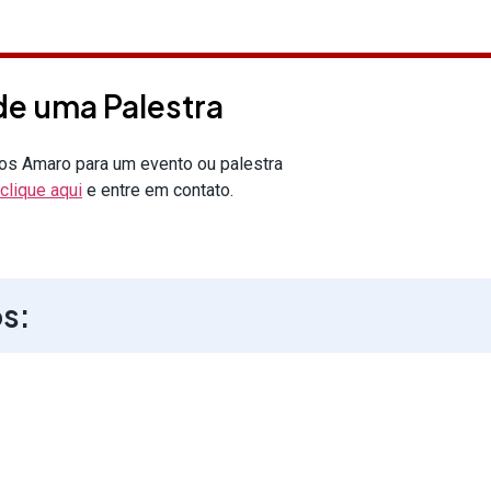
e uma Palestra
os Amaro para um evento ou palestra
clique aqui
e entre em contato.
os: