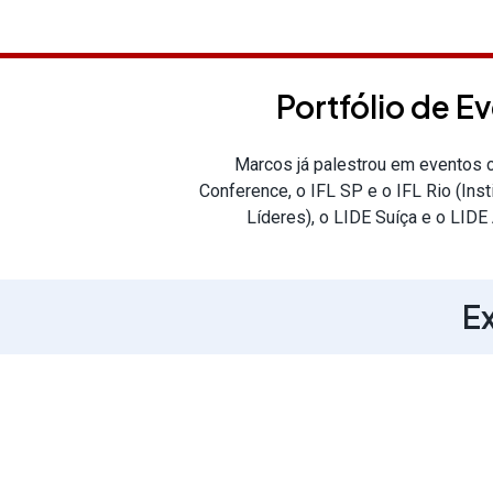
Portfólio de E
Marcos já palestrou em eventos
Conference, o IFL SP e o IFL Rio (Ins
Líderes), o LIDE Suíça e o LIDE 
Ex