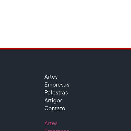
Projetos e Museus
Artes
Empresas
Palestras
Artigos
Contato
Artes
Empresas