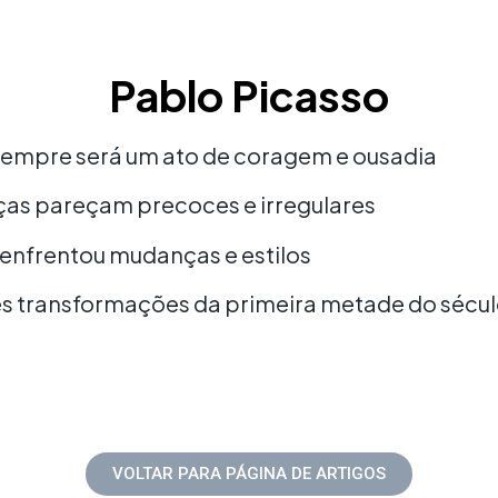
Pablo Picasso
 sempre será um ato de coragem e ousadia
as pareçam precoces e irregulares
s enfrentou mudanças e estilos
s transformações da primeira metade do sécul
VOLTAR PARA PÁGINA DE ARTIGOS