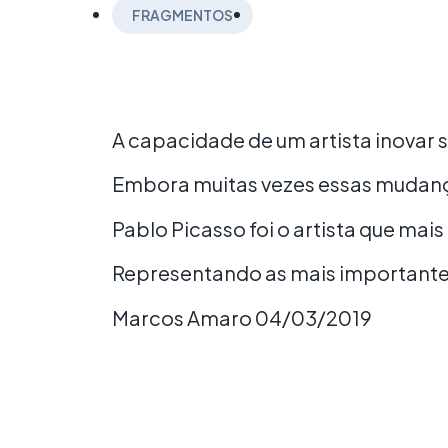
FRAGMENTOS
A capacidade de um artista inovar
Embora muitas vezes essas mudanç
Pablo Picasso foi o artista que mai
Representando as mais importante
Marcos Amaro 04/03/2019