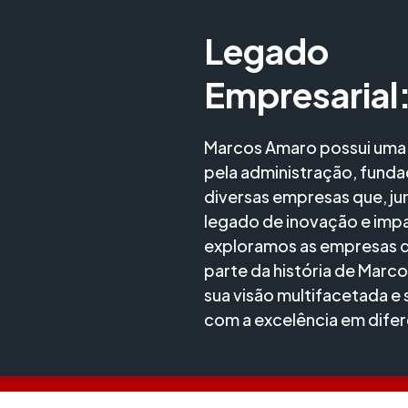
Legado
Empresarial
Marcos Amaro possui uma 
pela administração, funda
diversas empresas que, j
legado de inovação e impa
exploramos as empresas q
parte da história de Marc
sua visão multifacetada 
com a excelência em difer