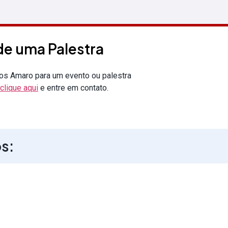
e uma Palestra
os Amaro para um evento ou palestra
clique aqui
e entre em contato.
os: