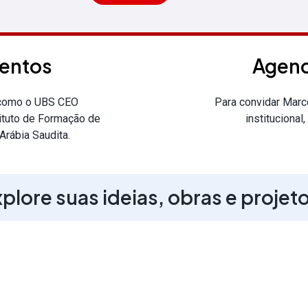
ventos
Agend
 como o UBS CEO
Para convidar Marc
tituto de Formação de
institucional,
Arábia Saudita.
plore suas ideias, obras e projet