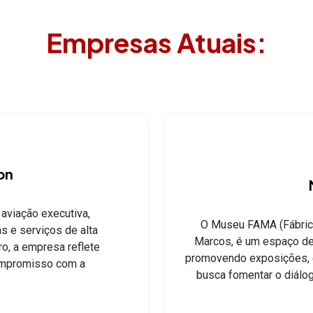
Empresas Atuais:
on
aviação executiva,
O Museu FAMA (Fábrica
 e serviços de alta
Marcos, é um espaço ded
o, a empresa reflete
promovendo exposições, e
compromisso com a
busca fomentar o diálog