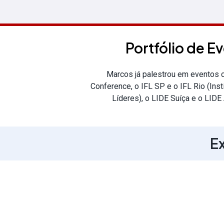
Portfólio de E
Marcos já palestrou em eventos
Conference, o IFL SP e o IFL Rio (Ins
Líderes), o LIDE Suíça e o LIDE 
Ex