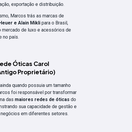
ação, exportação e distribuição.
smo, Marcos trás as marcas de
euer e Alain Mikli
para o Brasil,
 mercado de luxo e acessórios de
e no país.
ede Óticas Carol
Antigo Proprietário)
 ainda quando possuia um tamanho
rcos foi responsável por transformar
uma das
maiores redes de óticas
do
onstrando sua capacidade de gestão e
 negócios em diferentes setores.