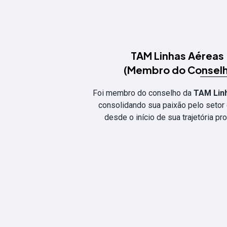
TAM Linhas Aérea
(Membro do Consel
Foi membro do conselho da
TAM Lin
consolidando sua paixão pelo setor
desde o início de sua trajetória pro