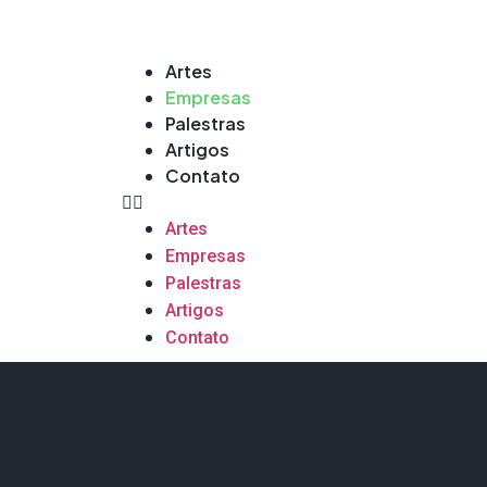
Artes
Empresas
Palestras
Artigos
Contato
Artes
Empresas
Palestras
Artigos
Contato