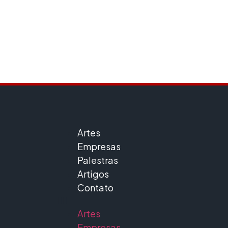
Projetos e Museus
Artes
Empresas
Palestras
Artigos
Contato
Artes
Empresas