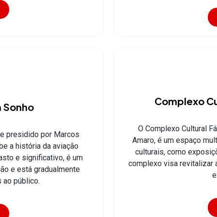
Complexo Cul
m Sonho
O Complexo Cultural Fá
e presidido por Marcos
Amaro, é um espaço multi
e a história da aviação
culturais, como exposiçõ
asto e significativo, é um
complexo visa revitalizar
ção e está gradualmente
e
ao público.