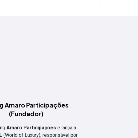
ng Amaro Participações
(Fundador)
ding
Amaro Participações
e lança a
L
(World of Luxury), responsável por