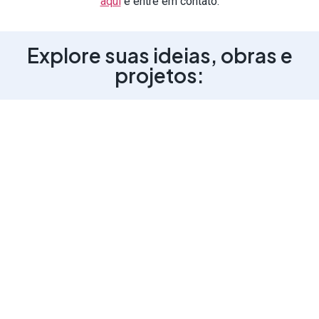
aqui
e entre em contato.
Explore suas ideias, obras e
projetos:
Projetos e Museus