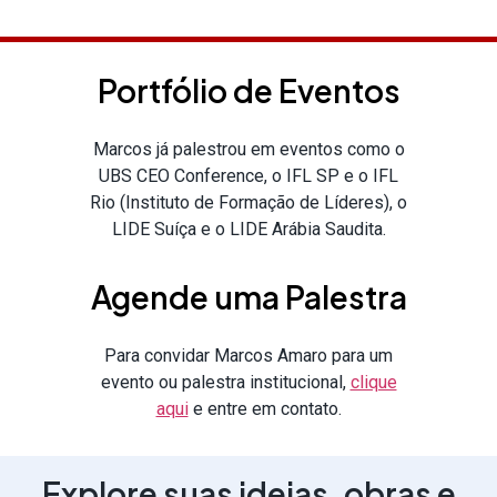
Portfólio de Eventos
Marcos já palestrou em eventos como o
UBS CEO Conference, o IFL SP e o IFL
Rio (Instituto de Formação de Líderes), o
LIDE Suíça e o LIDE Arábia Saudita.
Agende uma Palestra
Para convidar Marcos Amaro para um
evento ou palestra institucional,
clique
aqui
e entre em contato.
Explore suas ideias, obras e